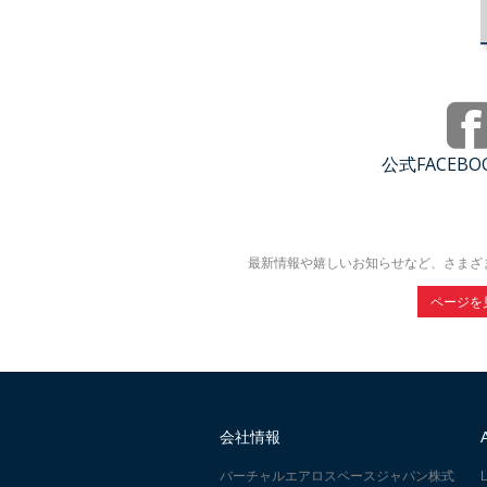
公式FACEB
最新情報や嬉しいお知らせなど、さまざ
ページを
会社情報
バーチャルエアロスペースジャパン株式
L