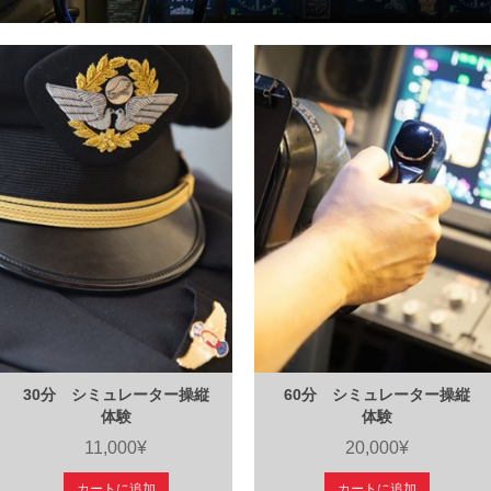
30分 シミュレーター操縦
60分 シミュレーター操縦
体験
体験
11,000¥
20,000¥
カートに追加
カートに追加