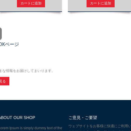
カートに追加
カートに追加
OOKページ
まな情報をお届けしてまいります。
見る
ABOUT OUR SHOP
ご意見・ご要望
ウェブサイトをお客様に快適にご利用
orem Ipsum is simply dummy text of the