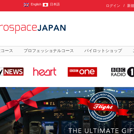
English
日本語
ログイン
/
新
験コース
プロフェッショナルコース
パイロットショップ