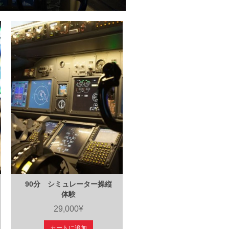
90分 シミュレーター操縦
体験
29,000¥
カートに追加