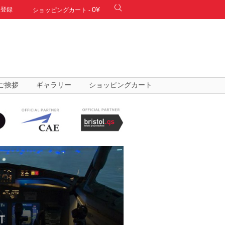
0¥
規登録
ショッピングカート
-
ご挨拶
ギャラリー
ショッピングカート