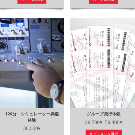
120分 シミュレーター操縦
グループ飛行体験
体験
29,700¥
59,400¥
–
36,000¥
オプションを選択