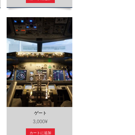
ゲート
3,000¥
カートに追加