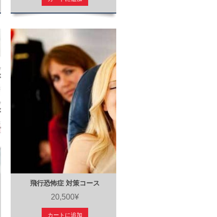
飛行恐怖症 対策コース
20,500¥
カートに追加