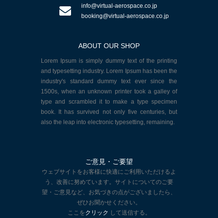
info@virtual-aerospace.co.jp
booking@virtual-aerospace.co.jp
ABOUT OUR SHOP
Lorem Ipsum is simply dummy text of the printing
and typesetting industry. Lorem Ipsum has been the
industry's standard dummy text ever since the
1500s, when an unknown printer took a galley of
type and scrambled it to make a type specimen
book. It has survived not only five centuries, but
also the leap into electronic typesetting, remaining.
ご意見・ご要望
ウェブサイトをお客様に快適にご利用いただけるよ
う、改善に努めています。サイトについてのご要
望・ご意見など、お気づきの点がございましたら、
ぜひお聞かせください。
ここを
クリック
して送信する。