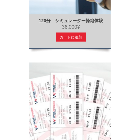
120分 シミュレーター操縦体験
36,000¥
カートに追加