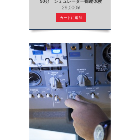
90分 シミュレーター操縦体験
29,000¥
カートに追加