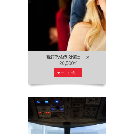
飛行恐怖症 対策コース
20,500¥
カートに追加