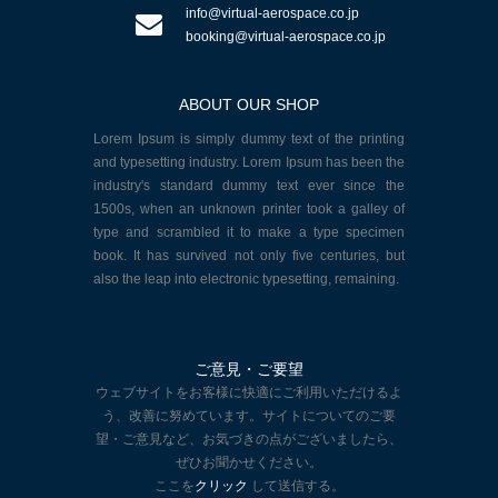
info@virtual-aerospace.co.jp
booking@virtual-aerospace.co.jp
ABOUT OUR SHOP
Lorem Ipsum is simply dummy text of the printing
and typesetting industry. Lorem Ipsum has been the
industry's standard dummy text ever since the
1500s, when an unknown printer took a galley of
type and scrambled it to make a type specimen
book. It has survived not only five centuries, but
also the leap into electronic typesetting, remaining.
ご意見・ご要望
ウェブサイトをお客様に快適にご利用いただけるよ
う、改善に努めています。サイトについてのご要
望・ご意見など、お気づきの点がございましたら、
ぜひお聞かせください。
ここを
クリック
して送信する。