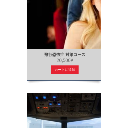
飛行恐怖症 対策コース
20,500¥
カートに追加