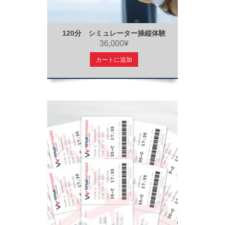
120分 シミュレーター操縦体験
36,000¥
カートに追加