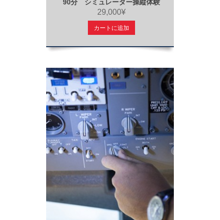
90分 シミュレーター操縦体験
29,000¥
カートに追加