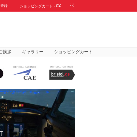
0¥
規登録
ショッピングカート
-
ご挨拶
ギャラリー
ショッピングカート