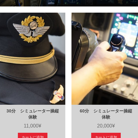
30分 シミュレーター操縦
60分 シミュレーター操縦
体験
体験
11,000¥
20,000¥
カートに追加
カートに追加