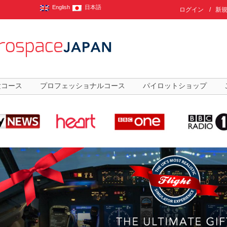
English
日本語
ログイン
/
新
験コース
プロフェッショナルコース
パイロットショップ