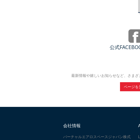
公式FACEB
最新情報や嬉しいお知らせなど、さまざ
ページを
会社情報
バーチャルエアロスペースジャパン株式
L