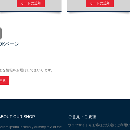
カートに追加
カートに追加
OOKページ
まな情報をお届けしてまいります。
見る
ABOUT OUR SHOP
ご意見・ご要望
ウェブサイトをお客様に快適にご利用
orem Ipsum is simply dummy text of the