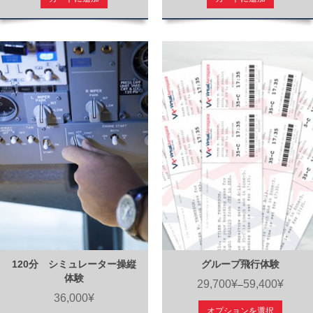
120分 シミュレーター操縦
グループ飛行体験
体験
29,700¥
59,400¥
–
36,000¥
オプションを選択