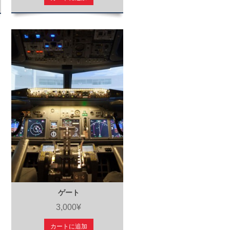
ゲート
3,000¥
カートに追加