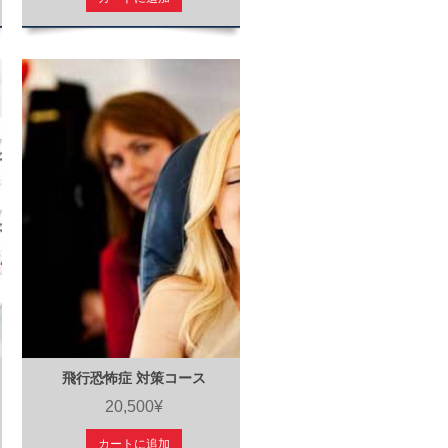
飛行恐怖症 対策コース
20,500¥
カートに追加