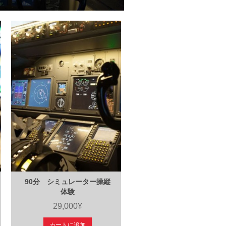
90分 シミュレーター操縦
体験
29,000¥
カートに追加