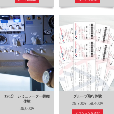
120分 シミュレーター操縦
グループ飛行体験
体験
29,700¥
59,400¥
–
36,000¥
オプションを選択