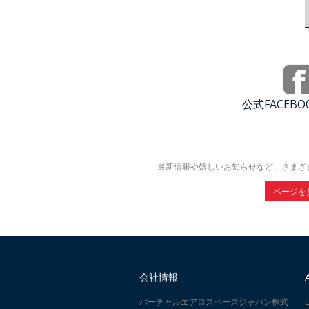
公式FACEB
最新情報や嬉しいお知らせなど、さまざ
ページを
会社情報
バーチャルエアロスペースジャパン株式
L