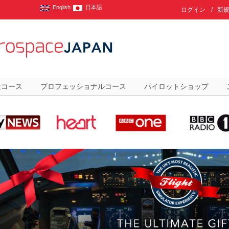
English
日本語
ログイン
/
新
験コース
プロフェッショナルコース
パイロットショップ