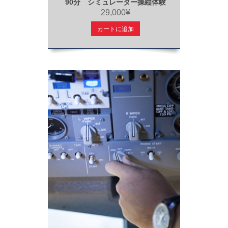
90分 シミュレーター操縦体験
29,000¥
カートに追加