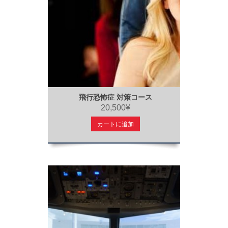
飛行恐怖症 対策コース
20,500¥
カートに追加