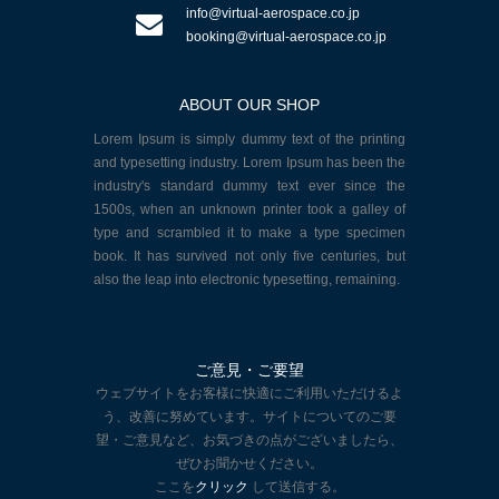
info@virtual-aerospace.co.jp
booking@virtual-aerospace.co.jp
ABOUT OUR SHOP
Lorem Ipsum is simply dummy text of the printing
and typesetting industry. Lorem Ipsum has been the
industry's standard dummy text ever since the
1500s, when an unknown printer took a galley of
type and scrambled it to make a type specimen
book. It has survived not only five centuries, but
also the leap into electronic typesetting, remaining.
ご意見・ご要望
ウェブサイトをお客様に快適にご利用いただけるよ
う、改善に努めています。サイトについてのご要
望・ご意見など、お気づきの点がございましたら、
ぜひお聞かせください。
ここを
クリック
して送信する。