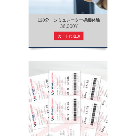
120分 シミュレーター操縦体験
36,000¥
カートに追加