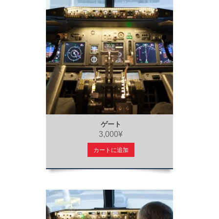
ゲート
3,000¥
カートに追加