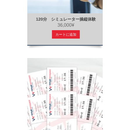
120分 シミュレーター操縦体験
36,000¥
カートに追加