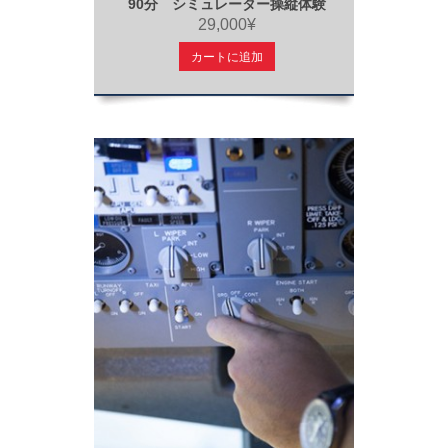
90分 シミュレーター操縦体験
29,000¥
カートに追加