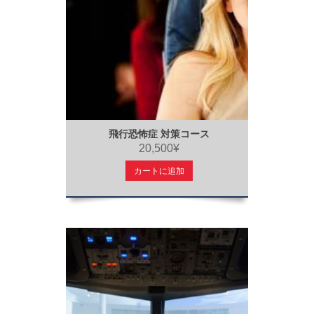
飛行恐怖症 対策コース
20,500¥
カートに追加