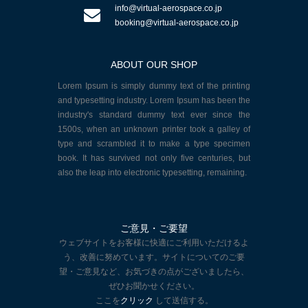
info@virtual-aerospace.co.jp
booking@virtual-aerospace.co.jp
ABOUT OUR SHOP
Lorem Ipsum is simply dummy text of the printing
and typesetting industry. Lorem Ipsum has been the
industry's standard dummy text ever since the
1500s, when an unknown printer took a galley of
type and scrambled it to make a type specimen
book. It has survived not only five centuries, but
also the leap into electronic typesetting, remaining.
ご意見・ご要望
ウェブサイトをお客様に快適にご利用いただけるよ
う、改善に努めています。サイトについてのご要
望・ご意見など、お気づきの点がございましたら、
ぜひお聞かせください。
ここを
クリック
して送信する。