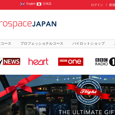
English
日本語
ログイン
/
新
験コース
プロフェッショナルコース
パイロットショップ