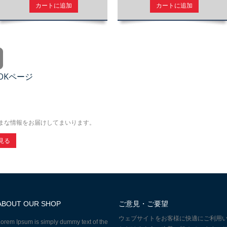
カートに追加
カートに追加
OOKページ
まな情報をお届けしてまいります。
見る
ABOUT OUR SHOP
ご意見・ご要望
ウェブサイトをお客様に快適にご利用
orem Ipsum is simply dummy text of the