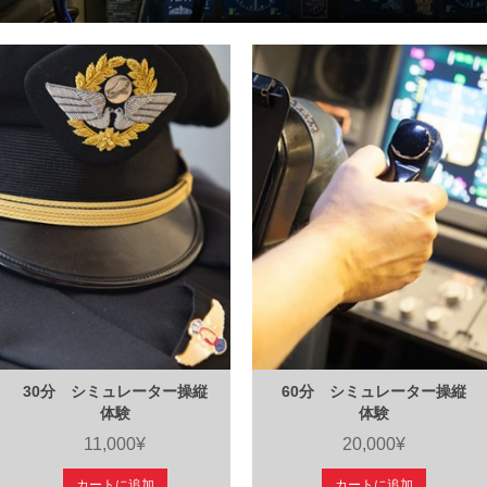
30分 シミュレーター操縦
60分 シミュレーター操縦
体験
体験
11,000¥
20,000¥
カートに追加
カートに追加