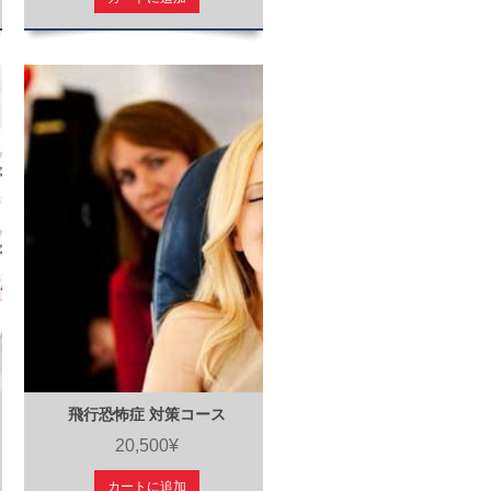
飛行恐怖症 対策コース
20,500¥
カートに追加