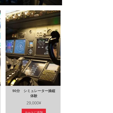
90分 シミュレーター操縦
体験
29,000¥
カートに追加