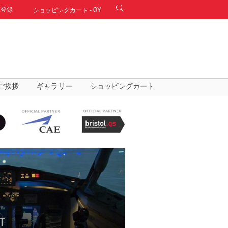
0¥
規登録
ショッピングカート
-
ご挨拶
ギャラリー
ショッピングカート