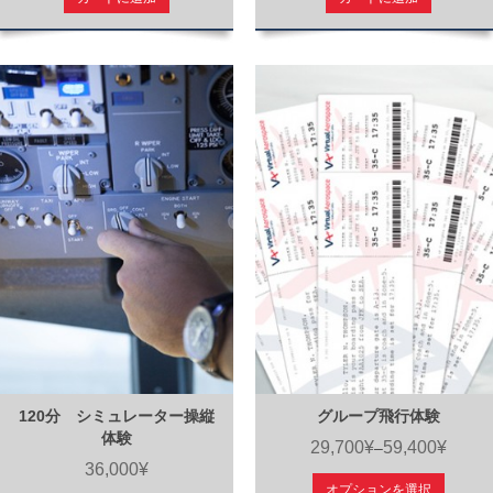
120分 シミュレーター操縦
グループ飛行体験
体験
29,700¥
59,400¥
–
36,000¥
オプションを選択