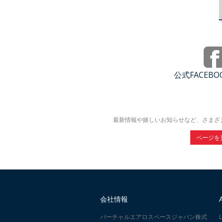
公式FACEB
最新情報や嬉しいお知らせなど、さまざ
ページを
会社情報
バーチャルエアロスペースジャパン株式
L