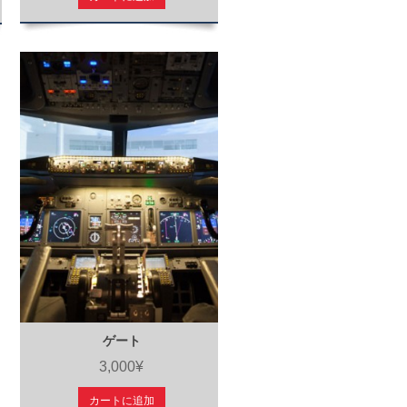
ゲート
3,000¥
カートに追加