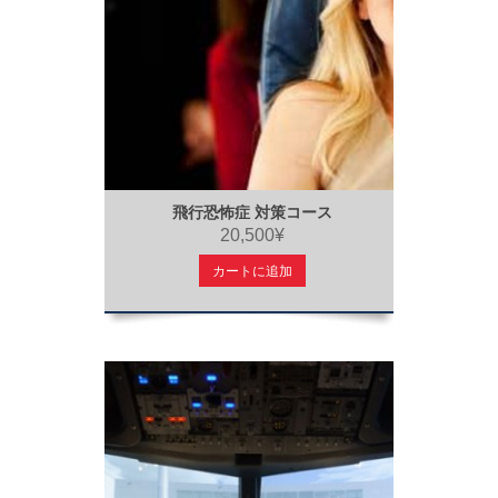
飛行恐怖症 対策コース
20,500¥
カートに追加