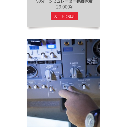
90分 シミュレーター操縦体験
29,000¥
カートに追加