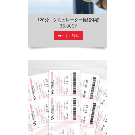
120分 シミュレーター操縦体験
36,000¥
カートに追加