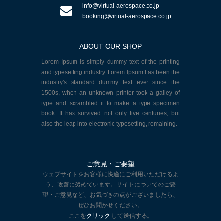
info@virtual-aerospace.co.jp
booking@virtual-aerospace.co.jp
ABOUT OUR SHOP
Lorem Ipsum is simply dummy text of the printing
and typesetting industry. Lorem Ipsum has been the
industry's standard dummy text ever since the
1500s, when an unknown printer took a galley of
type and scrambled it to make a type specimen
book. It has survived not only five centuries, but
also the leap into electronic typesetting, remaining.
ご意見・ご要望
ウェブサイトをお客様に快適にご利用いただけるよ
う、改善に努めています。サイトについてのご要
望・ご意見など、お気づきの点がございましたら、
ぜひお聞かせください。
ここを
クリック
して送信する。