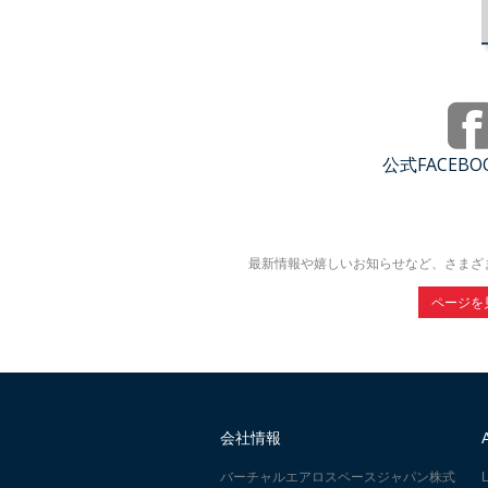
公式FACEB
最新情報や嬉しいお知らせなど、さまざ
ページを
会社情報
バーチャルエアロスペースジャパン株式
L