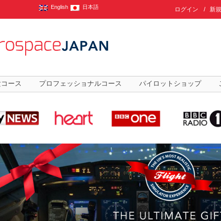
English
日本語
ログイン
/
新
験コース
プロフェッショナルコース
パイロットショップ