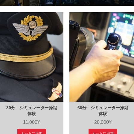
30分 シミュレーター操縦
60分 シミュレーター操縦
体験
体験
11,000¥
20,000¥
カートに追加
カートに追加