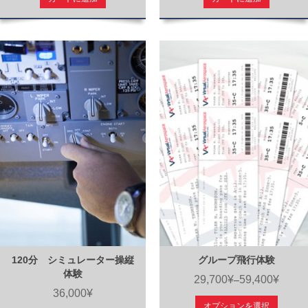
120分 シミュレーター操縦
グループ飛行体験
体験
29,700¥
59,400¥
–
36,000¥
オプションを選択