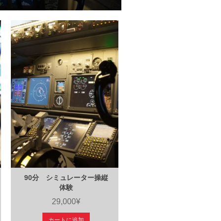
90分 シミュレーター操縦
体験
29,000¥
カートに追加