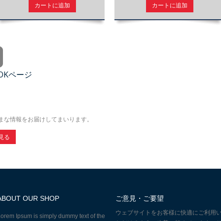
カートに追加
カートに追加
OOKページ
まな情報をお届けしてまいります。
見る
ABOUT OUR SHOP
ご意見・ご要望
ウェブサイトをお客様に快適にご利用
orem Ipsum is simply dummy text of the