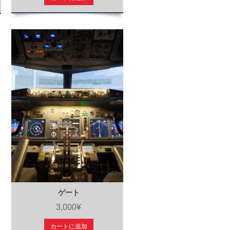
ゲート
3,000¥
カートに追加