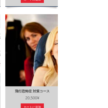
飛行恐怖症 対策コース
20,500¥
カートに追加