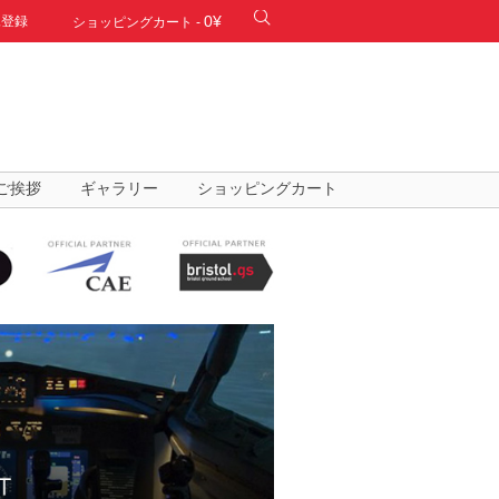
0¥
規登録
ショッピングカート
-
ご挨拶
ギャラリー
ショッピングカート