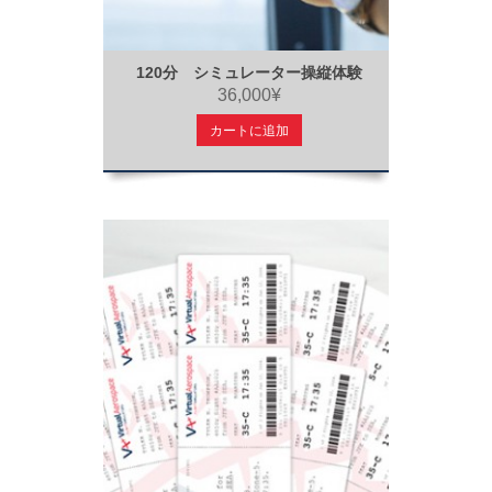
120分 シミュレーター操縦体験
36,000¥
カートに追加