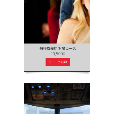
飛行恐怖症 対策コース
20,500¥
カートに追加