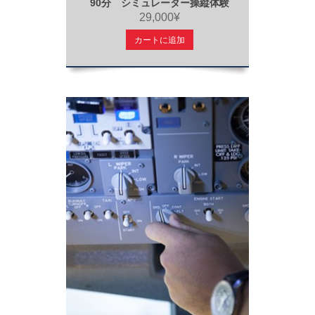
90分 シミュレーター操縦体験
29,000¥
カートに追加