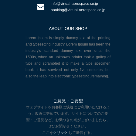
info@virtual-aerospace.co.jp
booking@virtual-aerospace.co.jp
ABOUT OUR SHOP
Lorem Ipsum is simply dummy text of the printing
and typesetting industry. Lorem Ipsum has been the
industry's standard dummy text ever since the
1500s, when an unknown printer took a galley of
type and scrambled it to make a type specimen
book. It has survived not only five centuries, but
also the leap into electronic typesetting, remaining.
ご意見・ご要望
ウェブサイトをお客様に快適にご利用いただけるよ
う、改善に努めています。サイトについてのご要
望・ご意見など、お気づきの点がございましたら、
ぜひお聞かせください。
ここを
クリック
して送信する。