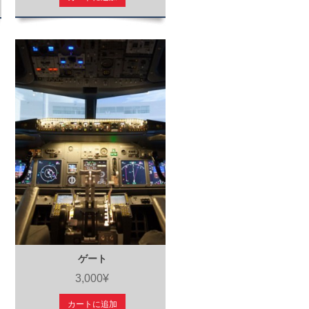
ゲート
3,000¥
カートに追加