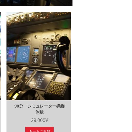
90分 シミュレーター操縦
体験
29,000¥
カートに追加