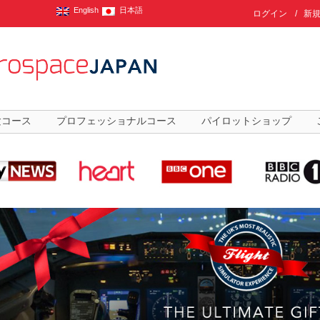
English
日本語
ログイン
/
新
験コース
プロフェッショナルコース
パイロットショップ