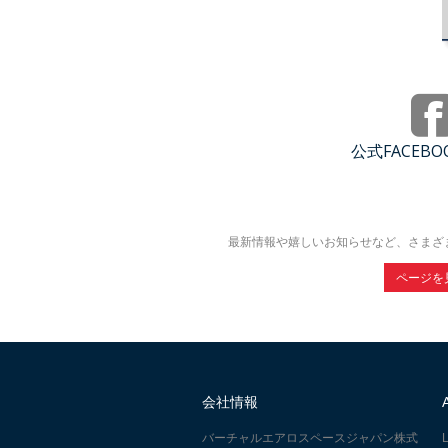
公式FACEB
最新情報や嬉しいお知らせなど、さまざ
ページを
会社情報
バーチャルエアロスペースジャパン株式
L