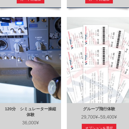
120分 シミュレーター操縦
グループ飛行体験
体験
29,700¥
59,400¥
–
36,000¥
オプションを選択