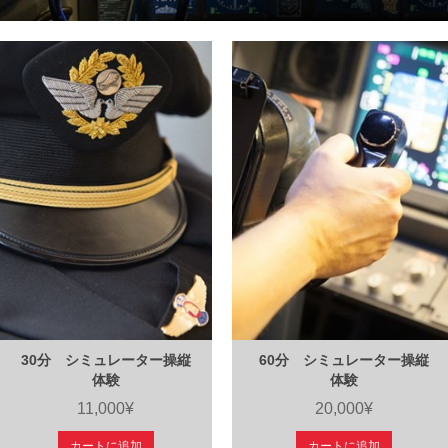
30分 シミュレーター操縦
60分 シミュレーター操縦
体験
体験
11,000¥
20,000¥
カートに追加
カートに追加