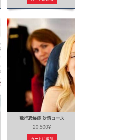
飛行恐怖症 対策コース
20,500¥
カートに追加