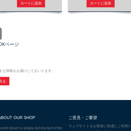
カートに追加
カートに追加
OOKページ
まな情報をお届けしてまいります。
見る
ABOUT OUR SHOP
ご意見・ご要望
ウェブサイトをお客様に快適にご利用
orem Ipsum is simply dummy text of the