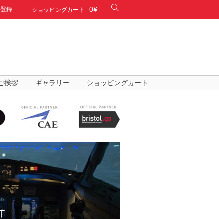
0¥
規登録
ショッピングカート
-
ご挨拶
ギャラリー
ショッピングカート